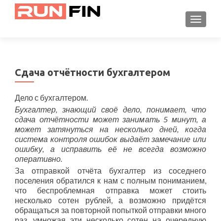
TOGGL
Сдача отчётности бухгалтером
Дело с бухгалтером.
Бухгалтер, знающий своё дело, понимает, что
сдача отчётности может занимать 5 минут, а
может затянуться на несколько дней, когда
система контроля ошибок выдаёт замечание или
ошибку, а исправить её не всегда возможно
оперативно.
За отправкой отчёта бухгалтер из соседнего
поселения обратился к нам с полным пониманием,
что беспроблемная отправка может стоить
несколько сотен рублей, а возможно придётся
обращаться за повторной попыткой отправки много
раз, умножая эти несколько сотен на очередную