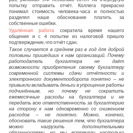
попытку отправить отчёт. Коллега прекрасно
понимал стоимость человека-часа и полностью
разделял наше обоснование платить за
собственные ошибки.
Удалённая работа
сократила время нашего
общения и с 4 попытки из налоговой пришло
подтверждение, что отчёт сдан.
Такое случается в среднем раз в год для доброй
половины пришедших к нам организаций. Почему
работодатель бухгалтера не даёт
возможности приобретения своему бухгалтеру
современной системы сдачи отчётности и
электронного документооборота понятно — не
привыкли вкладывать деньги в упрощение работы
подчинённым, но почему не сократить
ежемесячные расходы на бухгалтера и не
передать всю ответственность за бухгалтерию
на сторону к нам одновременно со снижением
расходов — не понятно. Можно, конечно,
обосновать такие решения тем, что бухгалтера
можно нагрузить дополнительными
обязанностями, но мы встречали настолько